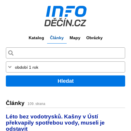
Katalog
Články
Mapy
Obrázky
Hledat
Články
109. strana
Léto bez vodotrysků. Kašny v Ústí
překvapily spotřebou vody, museli je
odstavit