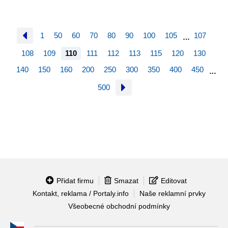
1
50
60
70
80
90
100
105
107
…
108
109
110
111
112
113
115
120
130
140
150
160
200
250
300
350
400
450
…
500
Přidat firmu
Smazat
Editovat
Kontakt, reklama / Portaly.info
Naše reklamní prvky
Všeobecné obchodní podmínky