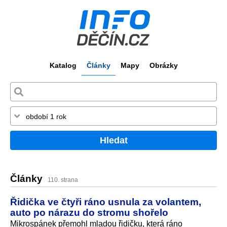
Katalog
Články
Mapy
Obrázky
Hledat
Články
110. strana
Řidička ve čtyři ráno usnula za volantem,
auto po nárazu do stromu shořelo
Mikrospánek přemohl mladou řidičku, která ráno