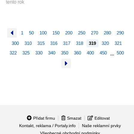
tento rok
1
50
100
150
200
250
270
280
290
300
310
315
316
317
318
319
320
321
322
325
330
340
350
360
400
450
500
…
Přidat firmu
Smazat
Editovat
Kontakt, reklama / Portaly.info
Naše reklamní prvky
Všeobecné obchodní podmínky