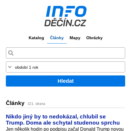
Katalog
Články
Mapy
Obrázky
Hledat
Články
321. strana
Nikdo jiný by to nedokázal, chlubil se
Trump. Doma ale schytal studenou sprchu
Jen několik hodin po podpisu začal Donald Trump novou